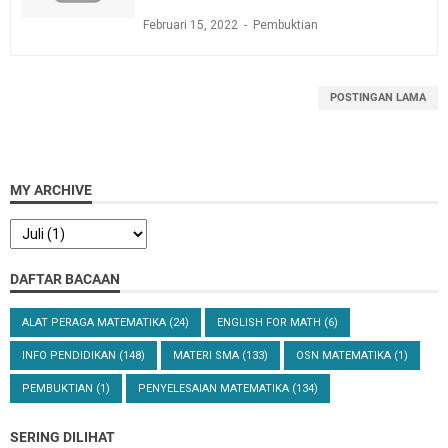
Februari 15, 2022
Pembuktian
POSTINGAN LAMA
MY ARCHIVE
DAFTAR BACAAN
ALAT PERAGA MATEMATIKA
(24)
ENGLISH FOR MATH
(6)
INFO PENDIDIKAN
(148)
MATERI SMA
(133)
OSN MATEMATIKA
(1)
PEMBUKTIAN
(1)
PENYELESAIAN MATEMATIKA
(134)
SERING DILIHAT