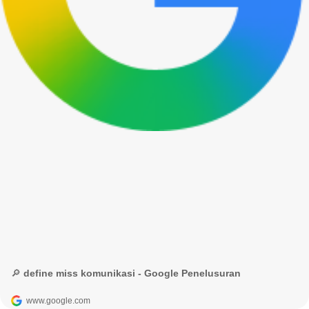
🔎 define miss komunikasi - Google Penelusuran
www.google.com