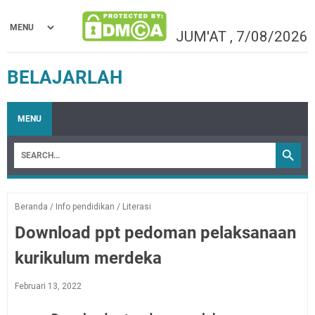
JUM'AT
,
7/08/2026
BELAJARLAH
MENU
Beranda
/
Info pendidikan
/
Literasi
Download ppt pedoman pelaksanaan
kurikulum merdeka
Februari 13, 2022